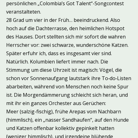
persönlichen „Colombia’s Got Talent“-Songcontest
veranstalteten.
28 Grad um vier in der Früh… beeindruckend. Also
hoch auf die Dachterrasse, den heimlichen Hotspot
des Hauses. Dort stellten sich mir sofort die wahren
Herrscher vor: zwei schwarze, wunderschöne Katzen.
Später erfuhr ich, dass es insgesamt vier sind.
Natürlich. Kolumbien liefert immer nach. Die
Stimmung um diese Uhrzeit ist magisch: Vögel, die
schon vor Sonnenaufgang lautstark ihre To‑do‑Listen
abarbeiten, während von Menschen noch keine Spur
ist. Die Morgendämmerung schleicht sich heran, und
mit ihr ein ganzes Orchester aus Gerüchen:
Meer (salzig-fischig), frühe Arepas vom Nachbarn
(himmlisch), ein „nasser Sandhaufen“, auf den Hunde
und Katzen offenbar kollektiv gepinkelt hatten
(weniger himmlisch), und irgendeine blühende