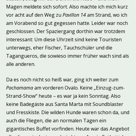
Magen meldete sich sofort. Also machte ich mich kurz
vor acht auf den Weg zu
Pavillon 14
am Strand, wo ich
am Vorabend so gut gegessen hatte. Leider war noch
geschlossen. Der Spaziergang dorthin war trotzdem
interessant: Um diese Uhrzeit sind keine Touristen
unterwegs, eher Fischer, Tauchschüler und die
Tagangueros, die sowieso immer früher wach sind als
alle anderen.
Da es noch nicht so heiß war, ging ich weiter zum
Pachamama
am vorderen Ovalo. Keine „Einzug-zum-
Strand-Show“ heute – es war ja kein Sonntag. Also
keine Badegäste aus Santa Marta mit Soundblaster
und Fresskiste. Die wilden Hunde waren schon da, und
auch die Fliegen, die an normalen Tagen ein
gigantisches Buffet vorfinden. Heute war das Angebot