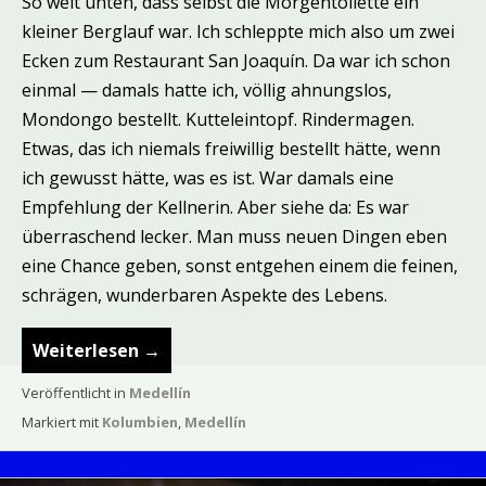
So weit unten, dass selbst die Morgentoilette ein
kleiner Berglauf war. Ich schleppte mich also um zwei
Ecken zum Restaurant San Joaquín. Da war ich schon
einmal — damals hatte ich, völlig ahnungslos,
Mondongo bestellt. Kutteleintopf. Rindermagen.
Etwas, das ich niemals freiwillig bestellt hätte, wenn
ich gewusst hätte, was es ist. War damals eine
Empfehlung der Kellnerin. Aber siehe da: Es war
überraschend lecker. Man muss neuen Dingen eben
eine Chance geben, sonst entgehen einem die feinen,
schrägen, wunderbaren Aspekte des Lebens.
Weiterlesen
→
Veröffentlicht in
Medellín
Markiert mit
Kolumbien
,
Medellín