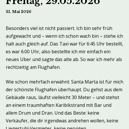
Freitag, 29.05.2026
31. Mai 2026
Besonders viel ist nicht passiert. Ich bin sehr früh
aufgewacht und – wenn ich schon wach bin – stehe ich
halt auch gleich auf. Das Taxi war für 6:45 Uhr bestellt,
es war 6:00 Uhr, also bestellte ich mir einfach ein
neues Uber und sagte das alte ab. So war ich mehr als
rechtzeitig am Flughafen.
Wie schon mehrfach erwähnt: Santa Marta ist für mich
der schönste Flughafen überhaupt. Du gehst aus dem
Gebäude raus, läufst vielleicht 30 Meter – und stehst
an einem traumhaften Karibikstrand mit Bar und
allem Drum und Dran. Und das Beste: keine
Verkäufer, die dir irgendwas andrehen wollen, keine
Liegestuhl‑Vermieter, keine nervigen