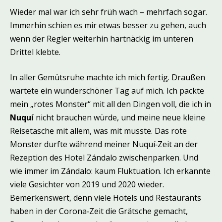
Wieder mal war ich sehr früh wach – mehrfach sogar.
Immerhin schien es mir etwas besser zu gehen, auch
wenn der Regler weiterhin hartnäckig im unteren
Drittel klebte.
In aller Gemütsruhe machte ich mich fertig. Draußen
wartete ein wunderschöner Tag auf mich. Ich packte
mein „rotes Monster“ mit all den Dingen voll, die ich in
Nuquí
nicht brauchen würde, und meine neue kleine
Reisetasche mit allem, was mit musste. Das rote
Monster durfte während meiner Nuquí‑Zeit an der
Rezeption des Hotel Zándalo zwischenparken. Und
wie immer im Zándalo: kaum Fluktuation. Ich erkannte
viele Gesichter von 2019 und 2020 wieder.
Bemerkenswert, denn viele Hotels und Restaurants
haben in der Corona‑Zeit die Grätsche gemacht,