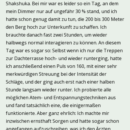
Shakshuka. Bei mir war es leider so ein Tag, an dem
mein Dimmer nur auf ungefähr 30 % stand, und ich
hatte schon genug damit zu tun, die 200 bis 300 Meter
den Berg hoch zur Unterkunft zu schaffen. Ich
brauchte danach fast zwei Stunden, um wieder
halbwegs normal interagieren zu können. An diesem
Tag war es sogar so: Selbst wenn ich nur die Treppen
zur Dachterrasse hoch- und wieder runterging, hatte
ich anschließend einen Puls von 160, mit einer sehr
merkwürdigen Streuung bei der Intensität der
Schläge, und der ging auch erst nach einer halben
Stunde langsam wieder runter. Ich probierte alle
möglichen Atem- und Entspannungstechniken aus
und fand tatsächlich eine, die einigermaßen
funktionierte. Aber ganz ehrlich: Ich machte mir
inzwischen ernsthaft Sorgen und hatte sogar schon
angefangen aufzuschreiben, was ich den Ärzten