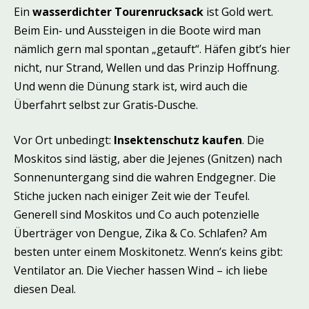
Ein
wasserdichter Tourenrucksack
ist Gold wert.
Beim Ein‑ und Aussteigen in die Boote wird man
nämlich gern mal spontan „getauft“. Häfen gibt’s hier
nicht, nur Strand, Wellen und das Prinzip Hoffnung.
Und wenn die Dünung stark ist, wird auch die
Überfahrt selbst zur Gratis‑Dusche.
Vor Ort unbedingt:
Insektenschutz kaufen
. Die
Moskitos sind lästig, aber die Jejenes (Gnitzen) nach
Sonnenuntergang sind die wahren Endgegner. Die
Stiche jucken nach einiger Zeit wie der Teufel.
Generell sind Moskitos und Co auch potenzielle
Überträger von Dengue, Zika & Co. Schlafen? Am
besten unter einem Moskitonetz. Wenn’s keins gibt:
Ventilator an. Die Viecher hassen Wind – ich liebe
diesen Deal.