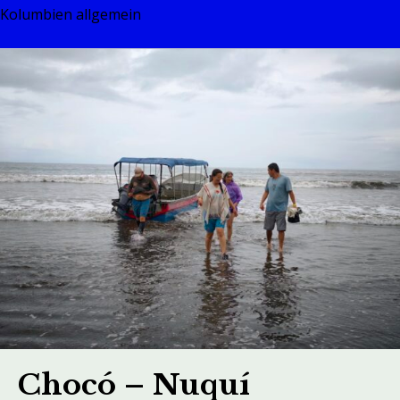
Kolumbien allgemein
Chocó – Nuquí