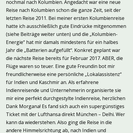
nochmal nach Kolumbien. Angedacht war eine neue
Reise nach Kolumbien schon die ganze Zeit, seit der
letzten Reise 2011. Bei meiner ersten Kolumbienreise
hatte ich ausschließlich gute Eindrücke mitgenommen
(siehe Beiträge weiter unten) und die „Kolumbien-
Energie“ hat mir damals mindestens für ein halbes
Jahr die „Batterien aufgefüllt“. Konkret geplant war
die nächste Reise bereits für Februar 2017. ABER, die
Flüge waren so teuer. Eine gute Freundin bot mir
freundlicherweise eine persönliche „Lokalassistenz“
für Indien und Kaschmir an. Als erfahrene
Indienreisende und Unternehmerin organisierte sie
mir eine perfekt durchgestylte Indienreise, herzlichen
Dank Morgana! Es fand sich auch ein supergünstiges
Ticket mit der Lufthansa direkt München – Delhi. Wer
kann da wiederstehen. Also ging die Reise in die
andere Himmelsrichtung ab, nach Indien und