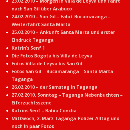
23.02.2010 – Morgen in Villa de Leyva und Fahrt
nach San Gil über Arabuco
24.02.2010 – San Gil – Fahrt Bucamaranga –
Weiterfahrt Santa Marta
25.02.2010 – Ankunft Santa Marta und erster
Eindruck Taganga
Katrin’s Senf 1
Die Fotos Bogota bis Villa de Leyva
Fotos Villa de Leyva bis San Gil
Fotos San Gil – Bucamaranga – Santa Marta –
Taganga
26.02.2010 – der Samstag in Taganga
27.02.2010, Sonntag – Taganga Nebenbuchten –
Eiferzuchtsszene
Katrins Senf – Bahia Concha
Mittwoch, 2. März Taganga-Polizei-Alltag und
noch in paar Fotos