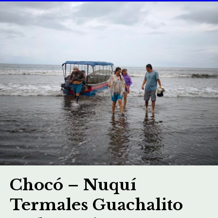
Chocó – Nuquí
Termales Guachalito