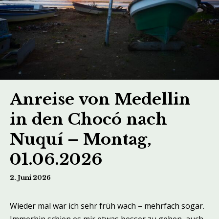
Anreise von Medellin
in den Chocó nach
Nuquí – Montag,
01.06.2026
2. Juni 2026
Wieder mal war ich sehr früh wach – mehrfach sogar.
Immerhin schien es mir etwas besser zu gehen, auch