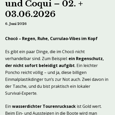
und Coqui – 02. +
03.06.2026
6. Juni 2026
Chocó – Regen, Ruhe, Currulao‑Vibes im Kopf
Es gibt ein paar Dinge, die im Chocó nicht
verhandelbar sind. Zum Beispiel:
ein Regenschutz,
der nicht sofort beleidigt aufgibt
. Ein leichter
Poncho reicht völlig – und ja, diese billigen
Einmalplastikdinger tun’s zur Not auch. Zwei davon in
der Tasche, und du bist praktisch ein lokaler
Survival‑Experte.
Ein
wasserdichter Tourenrucksack
ist Gold wert.
Beim Ein‑ und Aussteigen in die Boote wird man