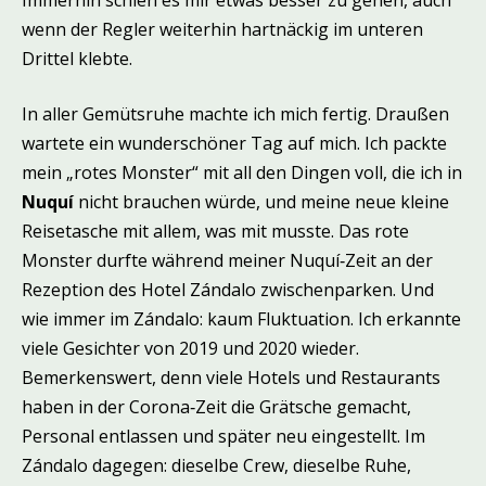
wenn der Regler weiterhin hartnäckig im unteren
Drittel klebte.
In aller Gemütsruhe machte ich mich fertig. Draußen
wartete ein wunderschöner Tag auf mich. Ich packte
mein „rotes Monster“ mit all den Dingen voll, die ich in
Nuquí
nicht brauchen würde, und meine neue kleine
Reisetasche mit allem, was mit musste. Das rote
Monster durfte während meiner Nuquí‑Zeit an der
Rezeption des Hotel Zándalo zwischenparken. Und
wie immer im Zándalo: kaum Fluktuation. Ich erkannte
viele Gesichter von 2019 und 2020 wieder.
Bemerkenswert, denn viele Hotels und Restaurants
haben in der Corona‑Zeit die Grätsche gemacht,
Personal entlassen und später neu eingestellt. Im
Zándalo dagegen: dieselbe Crew, dieselbe Ruhe,