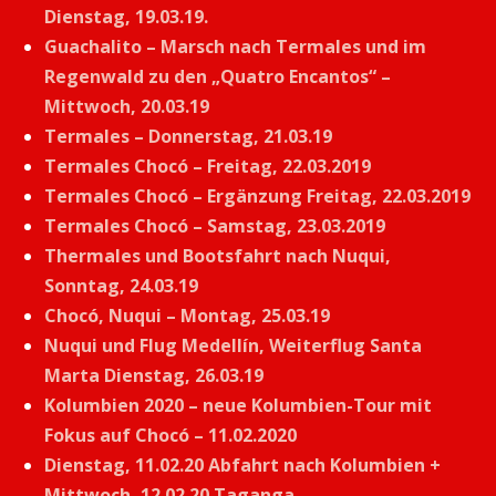
Dienstag, 19.03.19.
Guachalito – Marsch nach Termales und im
Regenwald zu den „Quatro Encantos“ –
Mittwoch, 20.03.19
Termales – Donnerstag, 21.03.19
Termales Chocó – Freitag, 22.03.2019
Termales Chocó – Ergänzung Freitag, 22.03.2019
Termales Chocó – Samstag, 23.03.2019
Thermales und Bootsfahrt nach Nuqui,
Sonntag, 24.03.19
Chocó, Nuqui – Montag, 25.03.19
Nuqui und Flug Medellín, Weiterflug Santa
Marta Dienstag, 26.03.19
Kolumbien 2020 – neue Kolumbien-Tour mit
Fokus auf Chocó – 11.02.2020
Dienstag, 11.02.20 Abfahrt nach Kolumbien +
Mittwoch, 12.02.20 Taganga