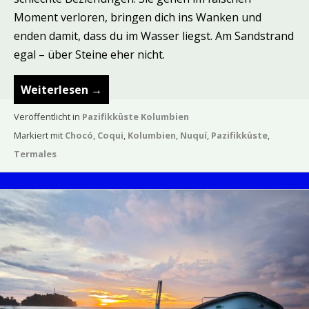
Moment verloren, bringen dich ins Wanken und
enden damit, dass du im Wasser liegst. Am Sandstrand
egal – über Steine eher nicht.
Weiterlesen
→
Veröffentlicht in
Pazifikküste Kolumbien
Markiert mit
Chocó
,
Coqui
,
Kolumbien
,
Nuquí
,
Pazifikküste
,
Termales