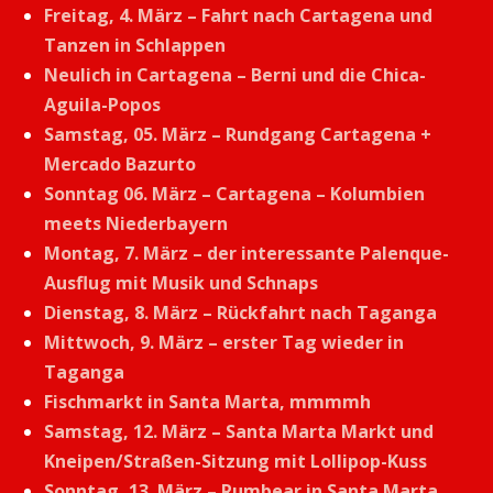
Freitag, 4. März – Fahrt nach Cartagena und
Tanzen in Schlappen
Neulich in Cartagena – Berni und die Chica-
Aguila-Popos
Samstag, 05. März – Rundgang Cartagena +
Mercado Bazurto
Sonntag 06. März – Cartagena – Kolumbien
meets Niederbayern
Montag, 7. März – der interessante Palenque-
Ausflug mit Musik und Schnaps
Dienstag, 8. März – Rückfahrt nach Taganga
Mittwoch, 9. März – erster Tag wieder in
Taganga
Fischmarkt in Santa Marta, mmmmh
Samstag, 12. März – Santa Marta Markt und
Kneipen/Straßen-Sitzung mit Lollipop-Kuss
Sonntag, 13. März – Rumbear in Santa Marta