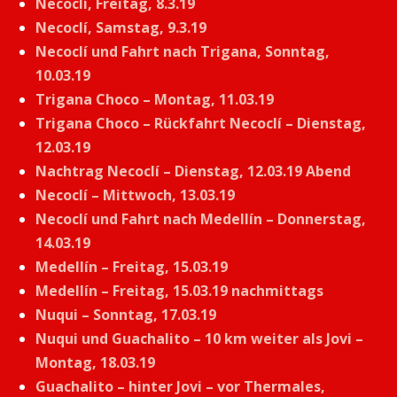
Necoclí, Freitag, 8.3.19
Necoclí, Samstag, 9.3.19
Necoclí und Fahrt nach Trigana, Sonntag,
10.03.19
Trigana Choco – Montag, 11.03.19
Trigana Choco – Rückfahrt Necoclí – Dienstag,
12.03.19
Nachtrag Necoclí – Dienstag, 12.03.19 Abend
Necoclí – Mittwoch, 13.03.19
Necoclí und Fahrt nach Medellín – Donnerstag,
14.03.19
Medellín – Freitag, 15.03.19
Medellín – Freitag, 15.03.19 nachmittags
Nuqui – Sonntag, 17.03.19
Nuqui und Guachalito – 10 km weiter als Jovi –
Montag, 18.03.19
Guachalito – hinter Jovi – vor Thermales,