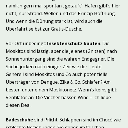
nämlich gern mal spontan „getauft“. Häfen gibt’s hier
nicht, nur Strand, Wellen und das Prinzip Hoffnung.
Und wenn die Dünung stark ist, wird auch die
Überfahrt selbst zur Gratis‑Dusche.
Vor Ort unbedingt:
Insektenschutz kaufen
. Die
Moskitos sind lästig, aber die Jejenes (Gnitzen) nach
Sonnenuntergang sind die wahren Endgegner. Die
Stiche jucken nach einiger Zeit wie der Teufel.
Generell sind Moskitos und Co auch potenzielle
Überträger von Dengue, Zika & Co. Schlafen? Am
besten unter einem Moskitonetz. Wenn’s keins gibt:
Ventilator an. Die Viecher hassen Wind – ich liebe
diesen Deal.
Badeschuhe
sind Pflicht. Schlappen sind im Chocó wie
schlechte Beziehungen: Sie gehen im falschen