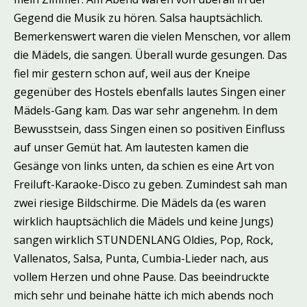
Gegend die Musik zu hören. Salsa hauptsächlich.
Bemerkenswert waren die vielen Menschen, vor allem
die Mädels, die sangen. Überall wurde gesungen. Das
fiel mir gestern schon auf, weil aus der Kneipe
gegenüber des Hostels ebenfalls lautes Singen einer
Mädels-Gang kam. Das war sehr angenehm. In dem
Bewusstsein, dass Singen einen so positiven Einfluss
auf unser Gemüt hat. Am lautesten kamen die
Gesänge von links unten, da schien es eine Art von
Freiluft-Karaoke-Disco zu geben. Zumindest sah man
zwei riesige Bildschirme. Die Mädels da (es waren
wirklich hauptsächlich die Mädels und keine Jungs)
sangen wirklich STUNDENLANG Oldies, Pop, Rock,
Vallenatos, Salsa, Punta, Cumbia-Lieder nach, aus
vollem Herzen und ohne Pause. Das beeindruckte
mich sehr und beinahe hätte ich mich abends noch