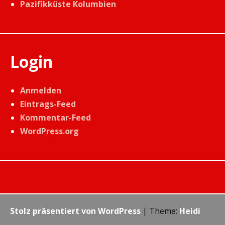
Pazifikküste Kolumbien
Login
Anmelden
Eintrags-Feed
Kommentar-Feed
WordPress.org
Stolz präsentiert von WordPress
|
Theme:
Heidi