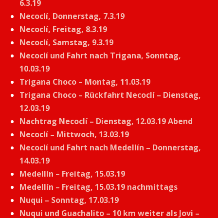
6.3.19
Necoclí, Donnerstag, 7.3.19
Necoclí, Freitag, 8.3.19
Necoclí, Samstag, 9.3.19
Necoclí und Fahrt nach Trigana, Sonntag,
10.03.19
Trigana Choco – Montag, 11.03.19
Trigana Choco – Rückfahrt Necoclí – Dienstag,
12.03.19
Nachtrag Necoclí – Dienstag, 12.03.19 Abend
Necoclí – Mittwoch, 13.03.19
Necoclí und Fahrt nach Medellín – Donnerstag,
14.03.19
Medellín – Freitag, 15.03.19
Medellín – Freitag, 15.03.19 nachmittags
Nuqui – Sonntag, 17.03.19
Nuqui und Guachalito – 10 km weiter als Jovi –