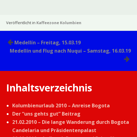
Veröffentlicht in
Kaffeezone Kolumbien
Beitragsnavigation
Medellín – Freitag, 15.03.19
Medellín und Flug nach Nuqui – Samstag, 16.03.19
Inhaltsverzeichnis
Kolumbienurlaub 2010 – Anreise Bogota
Der “uns gehts gut” Beitrag
21.02.2010 – Die lange Wanderung durch Bogota
Candelaria und Präsidentenpalast