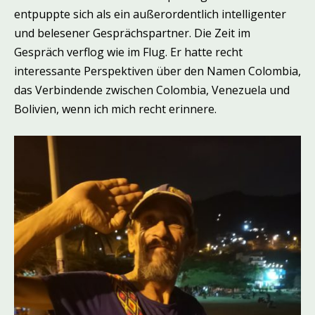
entpuppte sich als ein außerordentlich intelligenter
und belesener Gesprächspartner. Die Zeit im
Gespräch verflog wie im Flug. Er hatte recht
interessante Perspektiven über den Namen Colombia,
das Verbindende zwischen Colombia, Venezuela und
Bolivien, wenn ich mich recht erinnere.