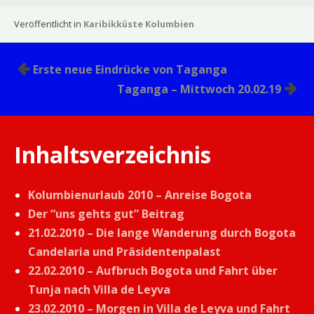
Veröffentlicht in
Karibikküste Kolumbien
Beitragsnavigation
Erste neue Eindrücke von Taganga
Taganga – Mittwoch 20.02.19
Inhaltsverzeichnis
Kolumbienurlaub 2010 – Anreise Bogota
Der “uns gehts gut” Beitrag
21.02.2010 – Die lange Wanderung durch Bogota
Candelaria und Präsidentenpalast
22.02.2010 – Aufbruch Bogota und Fahrt über
Tunja nach Villa de Leyva
23.02.2010 – Morgen in Villa de Leyva und Fahrt