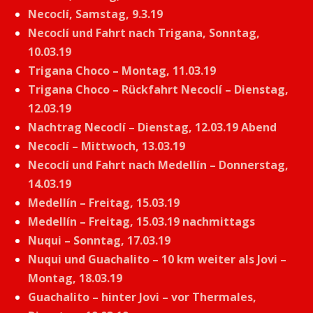
Necoclí, Samstag, 9.3.19
Necoclí und Fahrt nach Trigana, Sonntag,
10.03.19
Trigana Choco – Montag, 11.03.19
Trigana Choco – Rückfahrt Necoclí – Dienstag,
12.03.19
Nachtrag Necoclí – Dienstag, 12.03.19 Abend
Necoclí – Mittwoch, 13.03.19
Necoclí und Fahrt nach Medellín – Donnerstag,
14.03.19
Medellín – Freitag, 15.03.19
Medellín – Freitag, 15.03.19 nachmittags
Nuqui – Sonntag, 17.03.19
Nuqui und Guachalito – 10 km weiter als Jovi –
Montag, 18.03.19
Guachalito – hinter Jovi – vor Thermales,