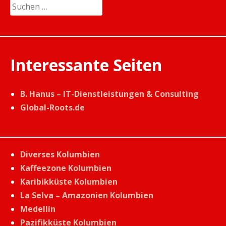
Suchen
nach:
Interessante Seiten
B. Hanus – IT-Dienstleistungen & Consulting
Global-Roots.de
Diverses Kolumbien
Kaffeezone Kolumbien
Karibikküste Kolumbien
La Selva – Amazonien Kolumbien
Medellín
Pazifikküste Kolumbien