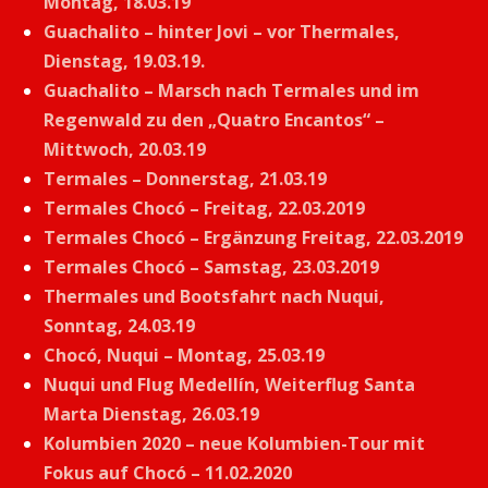
Montag, 18.03.19
Guachalito – hinter Jovi – vor Thermales,
Dienstag, 19.03.19.
Guachalito – Marsch nach Termales und im
Regenwald zu den „Quatro Encantos“ –
Mittwoch, 20.03.19
Termales – Donnerstag, 21.03.19
Termales Chocó – Freitag, 22.03.2019
Termales Chocó – Ergänzung Freitag, 22.03.2019
Termales Chocó – Samstag, 23.03.2019
Thermales und Bootsfahrt nach Nuqui,
Sonntag, 24.03.19
Chocó, Nuqui – Montag, 25.03.19
Nuqui und Flug Medellín, Weiterflug Santa
Marta Dienstag, 26.03.19
Kolumbien 2020 – neue Kolumbien-Tour mit
Fokus auf Chocó – 11.02.2020