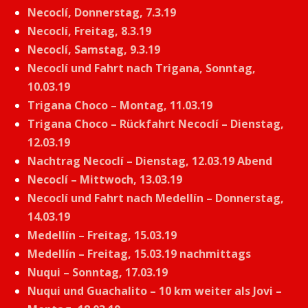
Necoclí, Donnerstag, 7.3.19
Necoclí, Freitag, 8.3.19
Necoclí, Samstag, 9.3.19
Necoclí und Fahrt nach Trigana, Sonntag,
10.03.19
Trigana Choco – Montag, 11.03.19
Trigana Choco – Rückfahrt Necoclí – Dienstag,
12.03.19
Nachtrag Necoclí – Dienstag, 12.03.19 Abend
Necoclí – Mittwoch, 13.03.19
Necoclí und Fahrt nach Medellín – Donnerstag,
14.03.19
Medellín – Freitag, 15.03.19
Medellín – Freitag, 15.03.19 nachmittags
Nuqui – Sonntag, 17.03.19
Nuqui und Guachalito – 10 km weiter als Jovi –