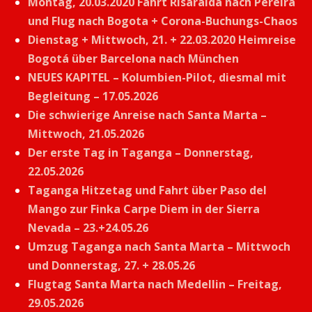
Montag, 20.03.2020 Fahrt Risaralda nach Pereira
und Flug nach Bogota + Corona-Buchungs-Chaos
Dienstag + Mittwoch, 21. + 22.03.2020 Heimreise
Bogotá über Barcelona nach München
NEUES KAPITEL – Kolumbien-Pilot, diesmal mit
Begleitung – 17.05.2026
Die schwierige Anreise nach Santa Marta –
Mittwoch, 21.05.2026
Der erste Tag in Taganga – Donnerstag,
22.05.2026
Taganga Hitzetag und Fahrt über Paso del
Mango zur Finka Carpe Diem in der Sierra
Nevada – 23.+24.05.26
Umzug Taganga nach Santa Marta – Mittwoch
und Donnerstag, 27. + 28.05.26
Flugtag Santa Marta nach Medellin – Freitag,
29.05.2026