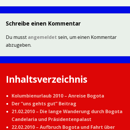
Schreibe einen Kommentar
Du musst
angemeldet
sein, um einen Kommentar
abzugeben.
Inhaltsverzeichnis
Kolumbienurlaub 2010 – Anreise Bogota
Der “uns gehts gut” Beitrag
21.02.2010 – Die lange Wanderung durch Bogota
Candelaria und Präsidentenpalast
22.02.2010 – Aufbruch Bogota und Fahrt über