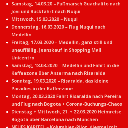
Samstag, 14.03.20 – Fußmarsch Guachalito nach
Jovi und Rückfahrt nach Nuqui
Mittwoch, 15.03.2020 – Nuqui
Donnerstag, 16.03.2020 – Flug Nuqui nach
Medellin
Freitag, 17.03.2020 – Medellin, ganz still und
unauffällig, Jeanskauf in Shopping Mall
Unicentro
Samstag, 18.03.2020 – Medellin und Fahrt in die
Kaffeezone über Anserma nach Risaralda
Sonntag, 19.03.2020 – Risaralda, das kleine
Paradies in der Kaffeezone
Montag, 20.03.2020 Fahrt Risaralda nach Pereira
und Flug nach Bogota + Corona-Buchungs-Chaos
Dienstag + Mittwoch, 21. + 22.03.2020 Heimreise
Bogotá über Barcelona nach München
NEUES KAPITEL – Kolumbien-Pilot, diesmal mit