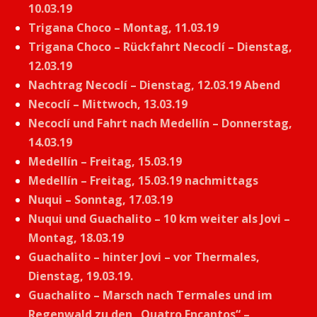
10.03.19
Trigana Choco – Montag, 11.03.19
Trigana Choco – Rückfahrt Necoclí – Dienstag,
12.03.19
Nachtrag Necoclí – Dienstag, 12.03.19 Abend
Necoclí – Mittwoch, 13.03.19
Necoclí und Fahrt nach Medellín – Donnerstag,
14.03.19
Medellín – Freitag, 15.03.19
Medellín – Freitag, 15.03.19 nachmittags
Nuqui – Sonntag, 17.03.19
Nuqui und Guachalito – 10 km weiter als Jovi –
Montag, 18.03.19
Guachalito – hinter Jovi – vor Thermales,
Dienstag, 19.03.19.
Guachalito – Marsch nach Termales und im
Regenwald zu den „Quatro Encantos“ –