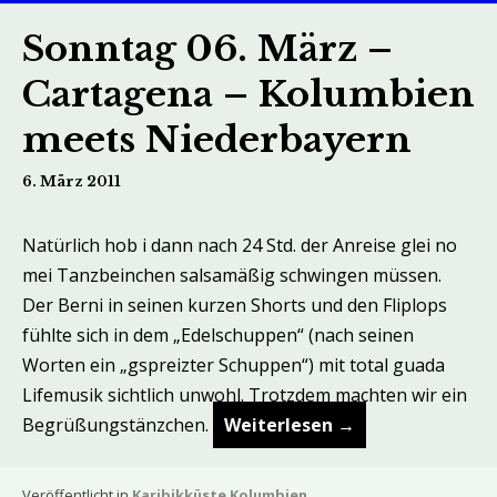
Sonntag 06. März –
Cartagena – Kolumbien
meets Niederbayern
6. März 2011
Natürlich hob i dann nach 24 Std. der Anreise glei no
mei Tanzbeinchen salsamäßig schwingen müssen.
Der Berni in seinen kurzen Shorts und den Fliplops
fühlte sich in dem „Edelschuppen“ (nach seinen
Worten ein „gspreizter Schuppen“) mit total guada
Lifemusik sichtlich unwohl. Trotzdem machten wir ein
Begrüßungstänzchen.
Weiterlesen
→
Veröffentlicht in
Karibikküste Kolumbien