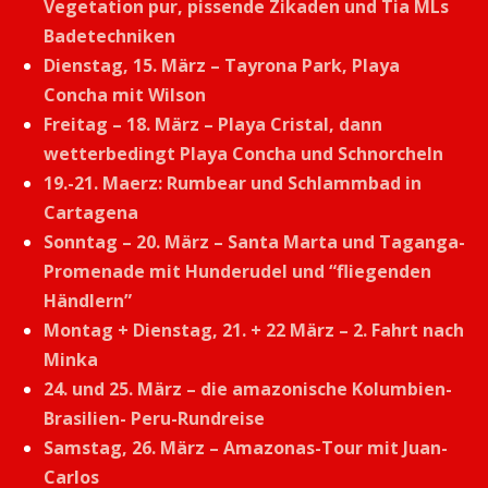
Vegetation pur, pissende Zikaden und Tia MLs
Badetechniken
Dienstag, 15. März – Tayrona Park, Playa
Concha mit Wilson
Freitag – 18. März – Playa Cristal, dann
wetterbedingt Playa Concha und Schnorcheln
19.-21. Maerz: Rumbear und Schlammbad in
Cartagena
Sonntag – 20. März – Santa Marta und Taganga-
Promenade mit Hunderudel und “fliegenden
Händlern”
Montag + Dienstag, 21. + 22 März – 2. Fahrt nach
Minka
24. und 25. März – die amazonische Kolumbien-
Brasilien- Peru-Rundreise
Samstag, 26. März – Amazonas-Tour mit Juan-
Carlos