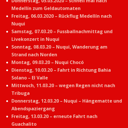
Donnerstag, 05.03.2020 – schnell mal nach
Medellín zum Geldautomaten
Freitag, 06.03.2020 – Rückflug Medellín nach
Nuqui
Samstag, 07.03.20 – Fussballnachmittag und
Livekonzert in Nuqui
Sonntag, 08.03.20 – Nuqui, Wanderung am
Strand nach Norden
Montag, 09.03.20 – Nuqui Chocó
Dienstag, 10.03.20 – Fahrt in Richtung Bahia
Solano – El Valle
Mittwoch, 11.03.20 – wegen Regen nicht nach
Tribuga
Donnerstag, 12.03.20 – Nuqui – Hängematte und
Abendspaziergang
Freitag, 13.03.20 – erneute Fahrt nach
Guachalito