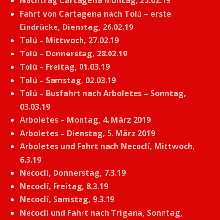
Nachtrag Cartagena Montag, 25.02.19
Fahrt von Cartagena nach Tolú – erste
Eindrücke, Dienstag, 26.02.19
Tolú – Mittwoch, 27.02.19
Tolú – Donnerstag, 28.02.19
Tolú – Freitag, 01.03.19
Tolú – Samstag, 02.03.19
Tolú – Busfahrt nach Arboletes – Sonntag,
03.03.19
Arboletes – Montag, 4. März 2019
Arboletes – Dienstag, 5. März 2019
Arboletes und Fahrt nach Necoclí, Mittwoch,
6.3.19
Necoclí, Donnerstag, 7.3.19
Necoclí, Freitag, 8.3.19
Necoclí, Samstag, 9.3.19
Necoclí und Fahrt nach Trigana, Sonntag,