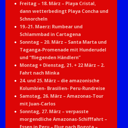
Freitag – 18. März – Playa Cristal,
dann wetterbedingt Playa Concha und
Schnorcheln
19.-21. Maerz: Rumbear und
Schlammbad in Cartagena
Sonntag – 20. März – Santa Marta und
Taganga-Promenade mit Hunderudel
und “fliegenden Händlern”
Montag + Dienstag, 21. + 22 März – 2.
Fahrt nach Minka
24. und 25. März – die amazonische
Kolumbien- Brasilien- Peru-Rundreise
Samstag, 26. März – Amazonas-Tour
mit Juan-Carlos
Sonntag, 27. März – verpasste
morgendliche Amazonas-Schifffahrt –
Essen in Peru – Flug nach Bogota –