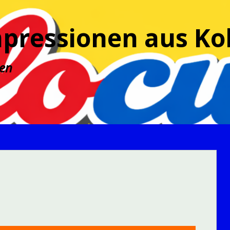
mpressionen aus K
ien