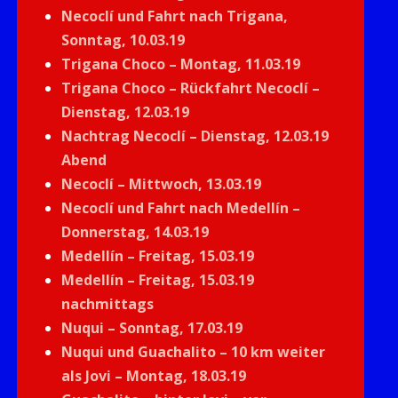
Necoclí und Fahrt nach Trigana,
Sonntag, 10.03.19
Trigana Choco – Montag, 11.03.19
Trigana Choco – Rückfahrt Necoclí –
Dienstag, 12.03.19
Nachtrag Necoclí – Dienstag, 12.03.19
Abend
Necoclí – Mittwoch, 13.03.19
Necoclí und Fahrt nach Medellín –
Donnerstag, 14.03.19
Medellín – Freitag, 15.03.19
Medellín – Freitag, 15.03.19
nachmittags
Nuqui – Sonntag, 17.03.19
Nuqui und Guachalito – 10 km weiter
als Jovi – Montag, 18.03.19