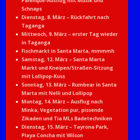
Palenque-Ausflug mit Musik und
Schnaps
Dienstag, 8. März – Rückfahrt nach
Taganga
Mittwoch, 9. März – erster Tag wieder
in Taganga
Fischmarkt in Santa Marta, mmmmh
Samstag, 12. März – Santa Marta
Markt und Kneipen/Straßen-Sitzung
mit Lollipop-Kuss
Sonntag, 13. März – Rumbear in Santa
Marta mit Nelli und Lollipop
Montag, 14. März – Ausflug nach
Minka, Vegetation pur, pissende
Zikaden und Tia MLs Badetechniken
Dienstag, 15. März – Tayrona Park,
Playa Concha mit Wilson