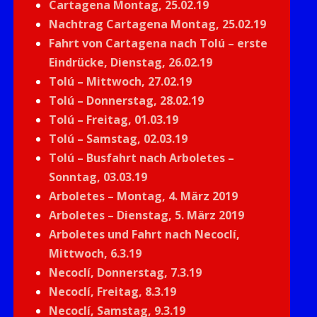
Cartagena Montag, 25.02.19
Nachtrag Cartagena Montag, 25.02.19
Fahrt von Cartagena nach Tolú – erste
Eindrücke, Dienstag, 26.02.19
Tolú – Mittwoch, 27.02.19
Tolú – Donnerstag, 28.02.19
Tolú – Freitag, 01.03.19
Tolú – Samstag, 02.03.19
Tolú – Busfahrt nach Arboletes –
Sonntag, 03.03.19
Arboletes – Montag, 4. März 2019
Arboletes – Dienstag, 5. März 2019
Arboletes und Fahrt nach Necoclí,
Mittwoch, 6.3.19
Necoclí, Donnerstag, 7.3.19
Necoclí, Freitag, 8.3.19
Necoclí, Samstag, 9.3.19